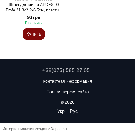
Щітка для миття ARDESTO
Profe 31.3х2.2х6.5см, пластик,
блакитний
96 грн
В наличии
Купить
+38(075) 585 27 05
Контактная информация
Полная версия сайта
© 2026
Укр
Рус
Интернет-магазин создан с Хорошоп