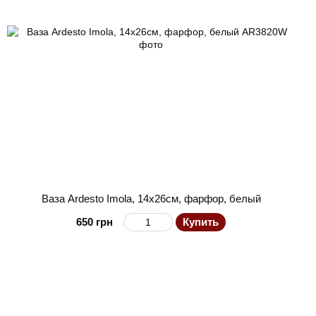
Ваза Ardesto Imola, 14х26см, фарфор, белый
650 грн
Купить