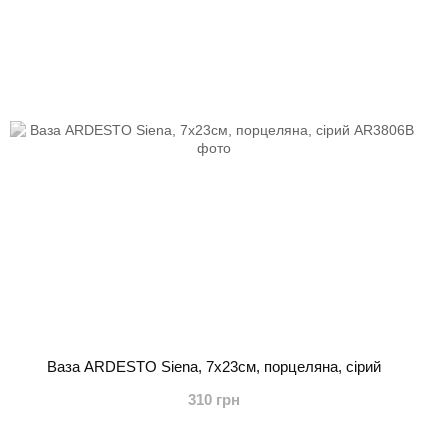
Ваза ARDESTO Siena, 7х23см, порцеляна, сірий
310 грн