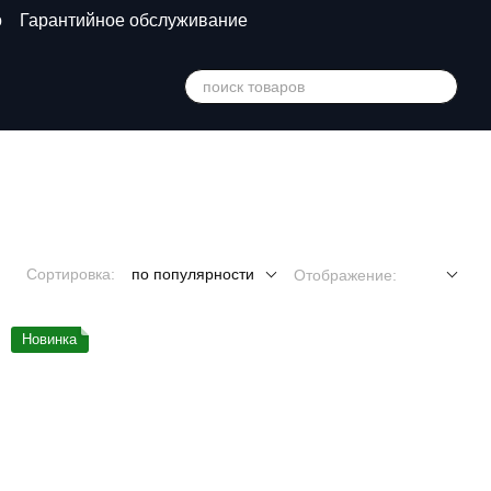
о
Гарантийное обслуживание
Сортировка:
по популярности
Отображение:
Новинка