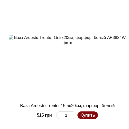
Ваза Ardesto Trento, 15.5х20см, фарфор, белый
515 грн
Купить