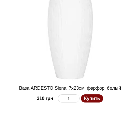
Ваза ARDESTO Siena, 7х23см, фарфор, белый
310 грн
Купить