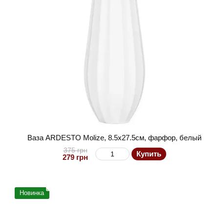
Ваза ARDESTO Molize, 8.5х27.5см, фарфор, белый
375 грн
Купить
279 грн
Новинка