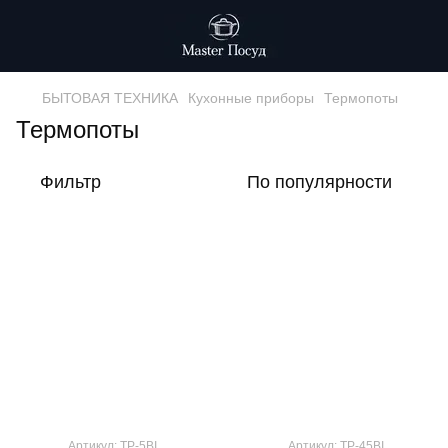
БЫТОВАЯ ТЕХНИКА
Кухонные приборы
Термопоты
Термопоты
Фильтр
По популярности
Артикул: TP-5BI
Артикул: TP-45BI