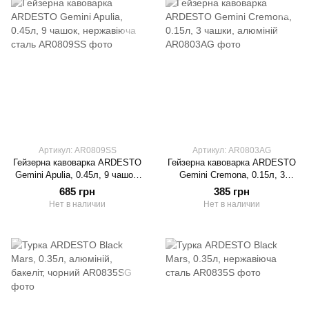
Артикул: AR0809SS
Артикул: AR0803AG
Гейзерна кавоварка ARDESTO
Гейзерна кавоварка ARDESTO
Gemini Apulia, 0.45л, 9 чашок,
Gemini Cremona, 0.15л, 3
нержавіюча сталь
чашки, алюміній
685 грн
385 грн
Нет в наличии
Нет в наличии