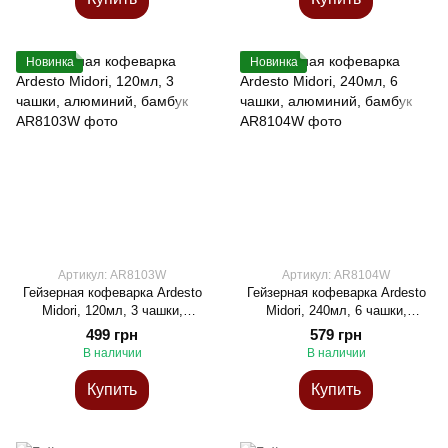
Новинка
Новинка
Артикул: AR8103W
Артикул: AR8104W
Гейзерная кофеварка Ardesto
Гейзерная кофеварка Ardesto
Midori, 120мл, 3 чашки,
Midori, 240мл, 6 чашки,
алюминий, бамбук
алюминий, бамбук
499 грн
579 грн
В наличии
В наличии
Купить
Купить