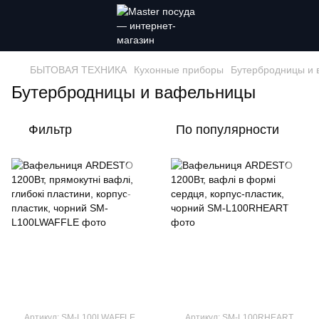
БЫТОВАЯ ТЕХНИКА
Кухонные приборы
Бутербродницы и
Бутербродницы и вафельницы
Фильтр
По популярности
Артикул: SM-L100LWAFFLE
Артикул: SM-L100RHEART