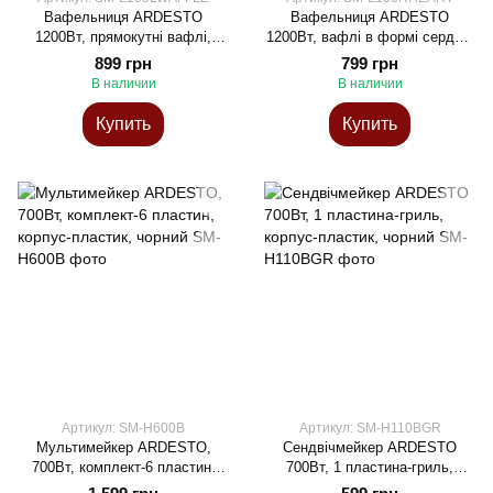
Вафельниця ARDESTO
Вафельниця ARDESTO
1200Вт, прямокутні вафлі,
1200Вт, вафлі в формі сердця,
глибокі пластини, корпус-
корпус-пластик, чорний
899 грн
799 грн
пластик, чорний
В наличии
В наличии
Купить
Купить
Артикул: SM-H600B
Артикул: SM-H110BGR
Мультимейкер ARDESTO,
Сендвічмейкер ARDESTO
700Вт, комплект-6 пластин,
700Вт, 1 пластина-гриль,
корпус-пластик, чорний
корпус-пластик, чорний