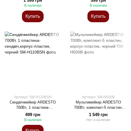
1 599 грн
599 грн
В наличии
В наличии
Купить
Купить
Артикул: SM-H110BSN
Артикул: SM-H500B
Сендвічмейкер ARDESTO
Мультимейкер ARDESTO
700Вт, 1 пластина-
700Вт, комплект-5 пластин,
сендвіч,корпус-пластик,
корпус-пластик, чорний
499 грн
1 549 грн
чорний
В наличии
Нет в наличии
Купить