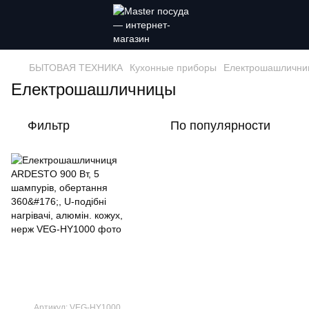
БЫТОВАЯ ТЕХНИКА
Кухонные приборы
Електрошашлични
Електрошашличницы
Фильтр
По популярности
Артикул: VEG-HY1000