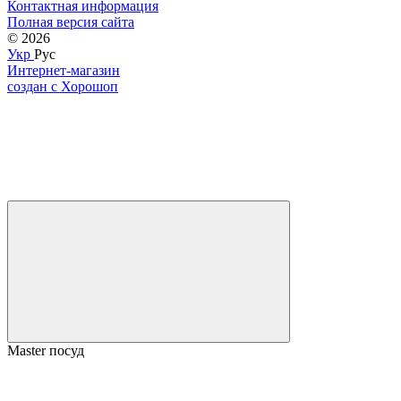
Контактная информация
Полная версия сайта
© 2026
Укр
Рус
Интернет-магазин
создан с Хорошоп
Master посуд