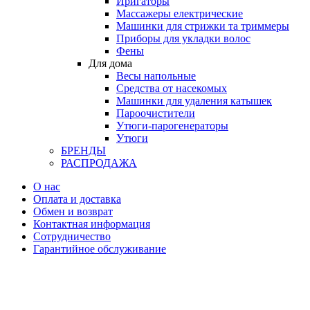
Иригаторы
Массажеры електрические
Машинки для стрижки та триммеры
Приборы для укладки волос
Фены
Для дома
Весы напольные
Средства от насекомых
Машинки для удаления катышек
Пароочистители
Утюги-парогенераторы
Утюги
БРЕНДЫ
РАСПРОДАЖА
О нас
Оплата и доставка
Обмен и возврат
Контактная информация
Сотрудничество
Гарантийное обслуживание