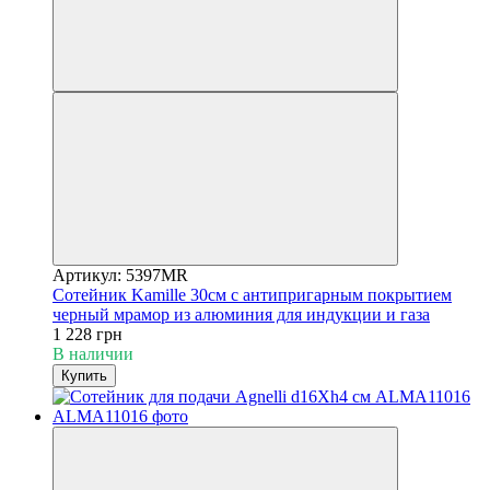
Артикул: 5397MR
Сотейник Kamille 30см с антипригарным покрытием
черный мрамор из алюминия для индукции и газа
1 228 грн
В наличии
Купить