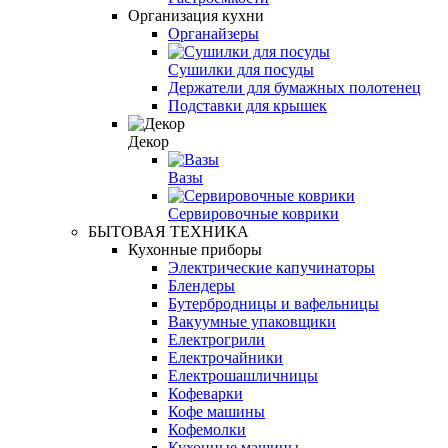
Организация кухни
Органайзеры
Сушилки для посуды
Держатели для бумажных полотенец
Подставки для крышек
Декор
Вазы
Сервировочные коврики
БЫТОВАЯ ТЕХНИКА
Кухонные приборы
Электрические капучинаторы
Блендеры
Бутербродницы и вафельницы
Вакуумные упаковщики
Електрогрили
Електрочайники
Електрошашличницы
Кофеварки
Кофе машины
Кофемолки
Кухонные машины