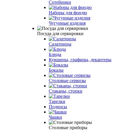
Сотейники
Наборы для фондю
Чугунные изделия
Посуда для сервировки
Салатницы
Блюда
Кувшины, графины, декантеры
Бокалы
Столовые сервизы
Стаканы, стопки
Тарелки
Подносы
Чашки
Столовые приборы