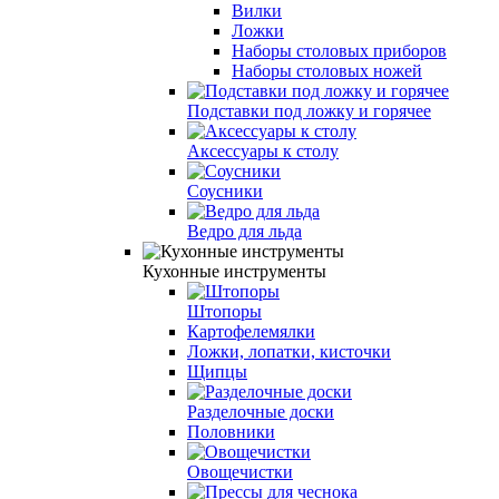
Вилки
Ложки
Наборы столовых приборов
Наборы столовых ножей
Подставки под ложку и горячее
Аксессуары к столу
Соусники
Ведро для льда
Кухонные инструменты
Штопоры
Картофелемялки
Ложки, лопатки, кисточки
Щипцы
Разделочные доски
Половники
Овощечистки