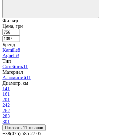
Фильтр
Цена, грн
Бренд
Kamille
8
Agnelli
3
Тип
Сотейник
11
Материал
Алюминий
11
Диаметр, см
14
1
16
1
20
1
24
2
26
2
28
3
30
1
Показать 11 товаров
+38(075) 585 27 05