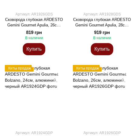
Артикул: AR1926GDS
Артикул: AR1928GDS
Сковорода глубокая ARDESTO
Сковорода глубокая ARDESTO
Gemini Gourmet Apulia, 26см,
Gemini Gourmet Apulia, 28см,
алюминий, серый
алюминий, серый
819 грн
919 грн
В наличии
В наличии
Купить
Купить
Хиты продаж
Хиты продаж
Артикул: AR1924GDP
Артикул: AR1926GDP