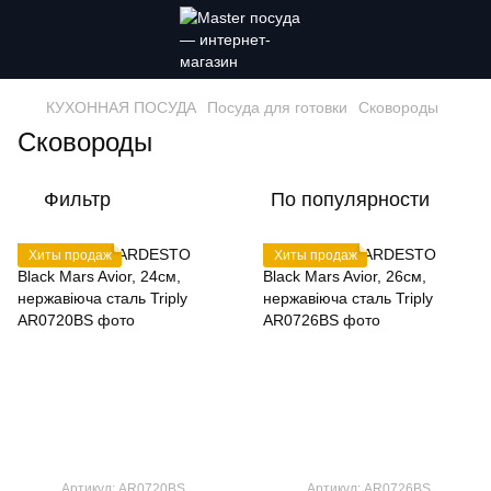
КУХОННАЯ ПОСУДА
Посуда для готовки
Сковороды
Сковороды
Фильтр
По популярности
Хиты продаж
Хиты продаж
Артикул: AR0720BS
Артикул: AR0726BS