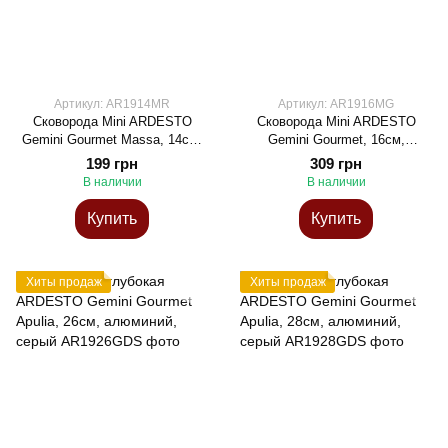
Артикул: AR1914MR
Артикул: AR1916MG
Сковорода Mini ARDESTO
Сковорода Mini ARDESTO
Gemini Gourmet Massa, 14см,
Gemini Gourmet, 16см,
алюминий, красный
алюминий, синий
199 грн
309 грн
В наличии
В наличии
Купить
Купить
Хиты продаж
Хиты продаж