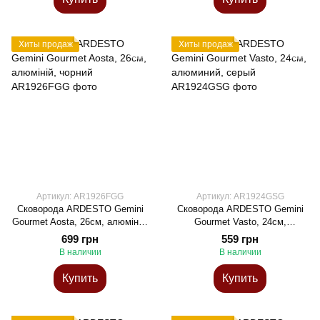
Хиты продаж
Хиты продаж
Артикул: AR1926FGG
Артикул: AR1924GSG
Сковорода ARDESTO Gemini
Сковорода ARDESTO Gemini
Gourmet Aosta, 26см, алюміній,
Gourmet Vasto, 24см,
чорний
алюминий, серый
699 грн
559 грн
В наличии
В наличии
Купить
Купить