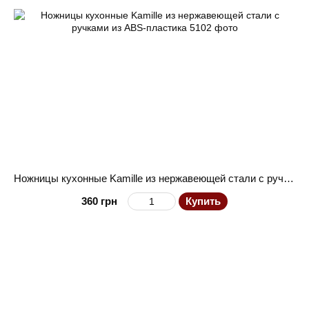
Ножницы кухонные Kamille из нержавеющей стали с ручками из ABS-пластика
360 грн
Купить