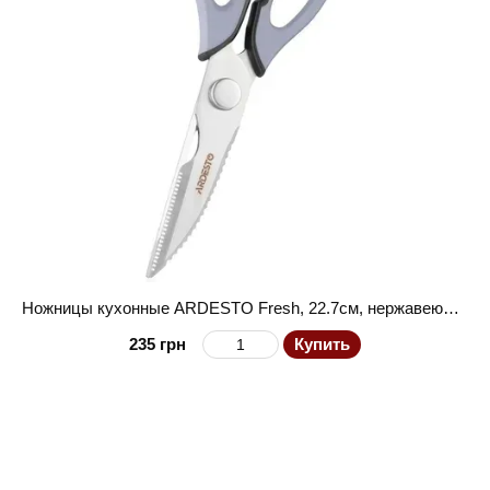
Ножницы кухонные ARDESTO Fresh, 22.7см, нержавеющая сталь, пластик, серо-черный
235 грн
Купить