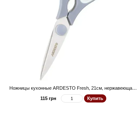
Ножницы кухонные ARDESTO Fresh, 21см, нержавеющая сталь, пластик, серо-голубой
115 грн
Купить