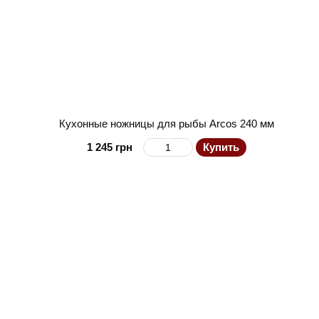
Кухонные ножницы для рыбы Arcos 240 мм
1 245 грн
Купить