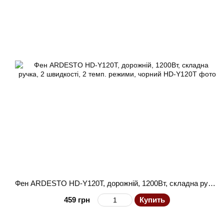
Фен ARDESTO HD-Y120T, дорожній, 1200Вт, складна ручка, 2 швидкості, 2 темп. режими, чорний
459 грн
Купить