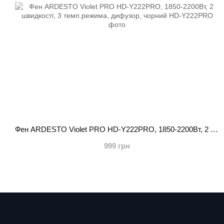
Фен ARDESTO Violet PRO HD-Y222PRO, 1850-2200Вт, 2 швидкості, 3 темп.режима, дифузор, чорний
999 грн