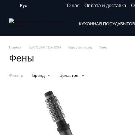
Перейти к основному контенту
О нас
Оплата и доставка
О
Рус
КУХОННАЯ ПОСУДА
БЫТОВ
Главная
БЫТОВАЯ ТЕХНИКА
Красота и уход
Фены
Фены
Фильтр
Бренд
Цена, грн