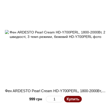
Фен ARDESTO Pearl Cream HD-Y700PERL, 1800-2000Вт, 2 швидкості, 3 темп.режими, бежевий
999 грн
Купить