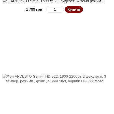
Фен ARDESTO Stein, 1600Вт, 2 швидкості, 4 темп.режима, сірий
1 799 грн
Купить