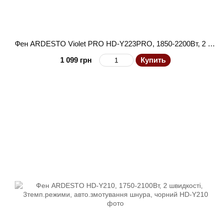
Фен ARDESTO Violet PRO HD-Y223PRO, 1850-2200Вт, 2 швидкості , 3 темп.режими, дифузор, чорний
1 099 грн
Купить