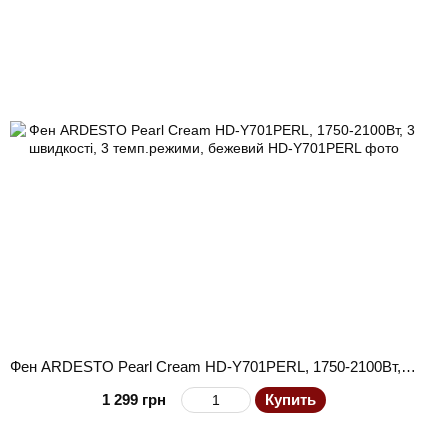
Фен ARDESTO Pearl Cream HD-Y701PERL, 1750-2100Вт, 3 швидкості, 3 темп.режими, бежевий
1 299 грн
Купить