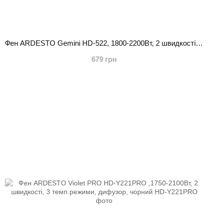
Фен ARDESTO Gemini HD-522, 1800-2200Вт, 2 швидкості, 3 темпер. режими , функція Cool Shot, чорний
679 грн