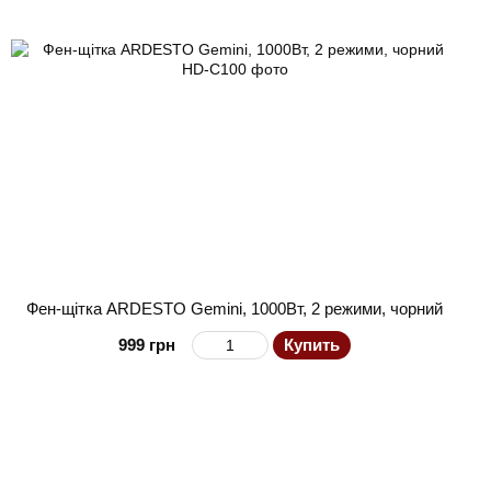
Фен-щітка ARDESTO Gemini, 1000Вт, 2 режими, чорний
999 грн
Купить