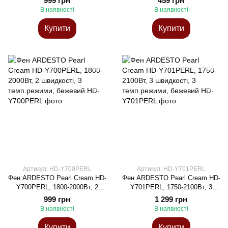
999 грн
459 грн
режими, чорний
В наявності
В наявності
Купити
Купити
Артикул: HD-Y700PERL
Артикул: HD-Y701PERL
Фен ARDESTO Pearl Cream HD-
Фен ARDESTO Pearl Cream HD-
Y700PERL, 1800-2000Вт, 2
Y701PERL, 1750-2100Вт, 3
швидкості, 3 темп.режими,
швидкості, 3 темп.режими,
999 грн
1 299 грн
бежевий
бежевий
В наявності
В наявності
Купити
Купити