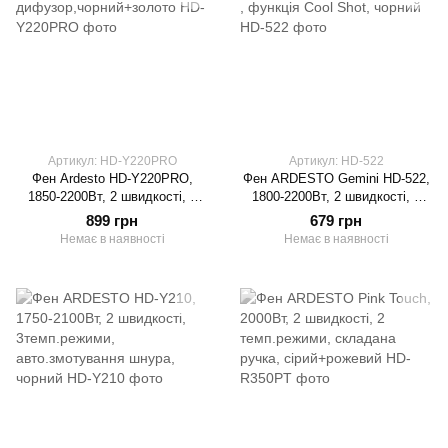
Артикул: HD-Y220PRO
Артикул: HD-522
Фен Ardesto HD-Y220PRO,
Фен ARDESTO Gemini HD-522,
1850-2200Вт, 2 швидкості, 3
1800-2200Вт, 2 швидкості, 3
темп.режими,
темпер. режими , функція Cool
899 грн
679 грн
дифузор,чорний+золото
Shot, чорний
Немає в наявності
Немає в наявності