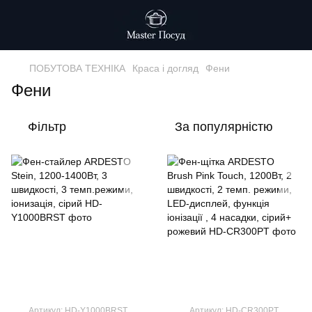
ПОБУТОВА ТЕХНІКА
Краса i догляд
Фени
Фени
Фільтр
За популярністю
Артикул: HD-Y1000BRST
Артикул: HD-CR300PT