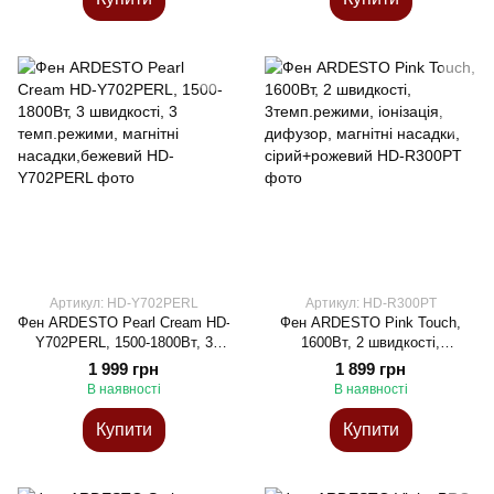
Артикул: HD-Y702PERL
Артикул: HD-R300PT
Фен ARDESTO Pearl Cream HD-
Фен ARDESTO Pink Touch,
Y702PERL, 1500-1800Вт, 3
1600Вт, 2 швидкості,
швидкості, 3 темп.режими,
3темп.режими, іонізація,
1 999 грн
1 899 грн
магнітні насадки,бежевий
дифузор, магнітні насадки,
В наявності
В наявності
сірий+рожевий
Купити
Купити