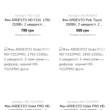
Артикул: HD-Y210
Артикул: HD-R350PT
Фен ARDESTO HD-Y210, 1750-
Фен ARDESTO Pink Touch,
2100Вт, 2 швидкості,
2000Вт, 2 швидкості, 2
3темп.режими,
темп.режими, складана ручка,
799 грн
599 грн
авто.змотування шнура,
сірий+рожевий
Немає в наявності
Немає в наявності
чорний
Артикул: HD-Y221PRO
Артикул: HD-Y222PRO
Фен ARDESTO Violet PRO HD-
Фен ARDESTO Violet PRO HD-