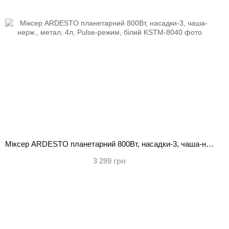
Міксер ARDESTO планетарний 800Вт, насадки-3, чаша-нерж., метал, 4л, Pulse-режим, білий
3 299 грн