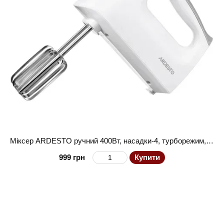
Міксер ARDESTO ручний 400Вт, насадки-4, турборежим, білий
999 грн
Купити