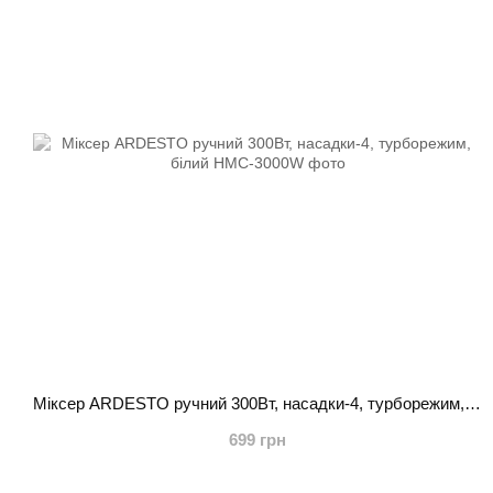
Міксер ARDESTO ручний 300Вт, насадки-4, турборежим, білий
699 грн