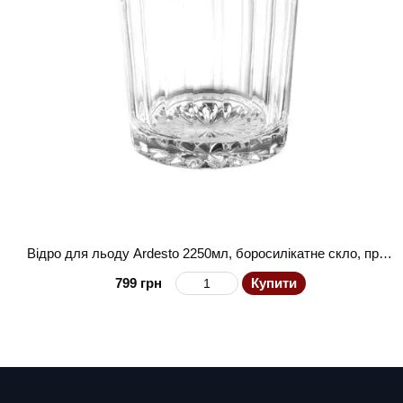
Відро для льоду Ardesto 2250мл, боросилікатне скло, прозорий
799 грн
Купити