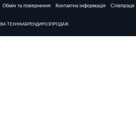
Обмін та повернення
Контактна інформація
Співпраця
ВА ТЕХНІКА
БРЕНДИ
РОЗПРОДАЖ
у