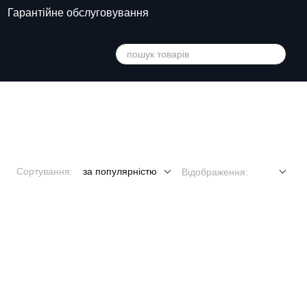
Гарантійне обслуговування
Сортування:
за популярністю
Відображення: