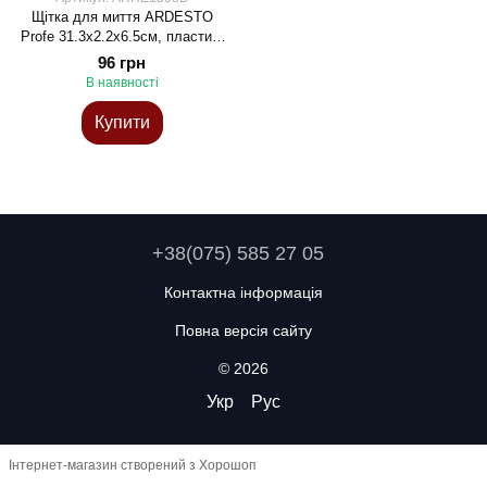
Щітка для миття ARDESTO
Profe 31.3х2.2х6.5см, пластик,
блакитний
96 грн
В наявності
Купити
+38(075) 585 27 05
Контактна інформація
Повна версія сайту
© 2026
Укр
Рус
Інтернет-магазин створений з Хорошоп