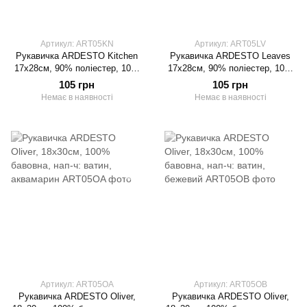
Артикул: ART05KN
Артикул: ART05LV
Рукавичка ARDESTO Kitchen
Рукавичка ARDESTO Leaves
17х28см, 90% поліестер, 10%
17х28см, 90% поліестер, 10%
бавовна
бавовна
105 грн
105 грн
Немає в наявності
Немає в наявності
Артикул: ART05OA
Артикул: ART05OB
Рукавичка ARDESTO Oliver,
Рукавичка ARDESTO Oliver,