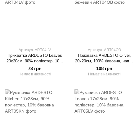
Артикул: ART04LV
Артикул: ART04OB
Прихватка ARDESTO Leaves
Прихватка ARDESTO Oliver,
20х20см, 90% поліестер, 10%
20х20см, 100% бавовна, нап-ч:
бавовна
ватин, бежевий
73 грн
108 грн
Немає в наявності
Немає в наявності