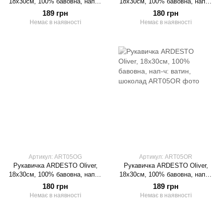
18х30см, 100% бавовна, нап-ч:
18х30см, 100% бавовна, нап-ч:
ватин, аквамарин
ватин, бежевий
189 грн
180 грн
Немає в наявності
Немає в наявності
Артикул: ART05OG
Артикул: ART05OR
Рукавичка ARDESTO Oliver,
Рукавичка ARDESTO Oliver,
18х30см, 100% бавовна, нап-ч:
18х30см, 100% бавовна, нап-ч:
ватин, зелений
ватин, шоколад
180 грн
189 грн
Немає в наявності
Немає в наявності