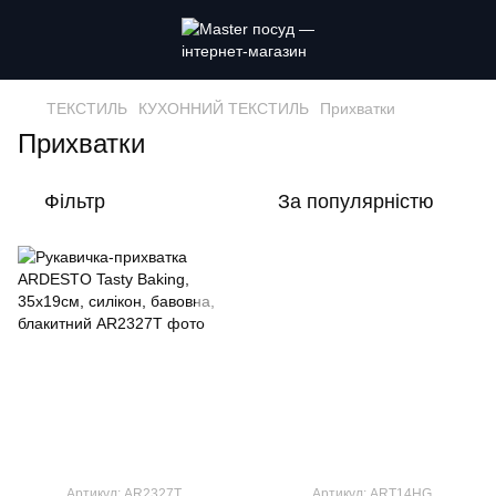
ТЕКСТИЛЬ
КУХОННИЙ ТЕКСТИЛЬ
Прихватки
Прихватки
Фільтр
За популярністю
Артикул: AR2327T
Артикул: ART14HG