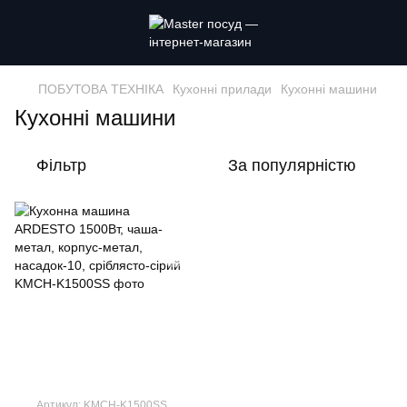
ПОБУТОВА ТЕХНІКА
Кухонні прилади
Кухонні машини
Кухонні машини
Фільтр
За популярністю
Артикул: KMCH-K1500SS