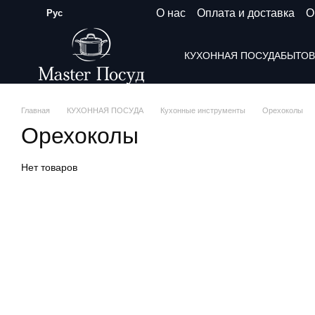
Перейти к основному контенту
О нас
Оплата и доставка
О
Рус
КУХОННАЯ ПОСУДА
БЫТОВ
Главная
КУХОННАЯ ПОСУДА
Кухонные инструменты
Орехоколы
Орехоколы
Нет товаров