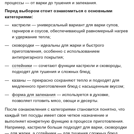
процессы — от варки до тушения и запекания.
Перед выбором стоит ознакомиться с основными
категориями:
кастрюли — универсальный вариант для варки супов,
гарниров и соусов, обеспечивающий равномерный нагрев
и удержание тепла;
сковородки — идеальны для жарки и быстрого
приготовления, особенно с использованием
антипригарного покрытия;
сотейники
— сочетают функции кастрюли и сковороды,
подходят для тушения и сложных блюд;
казаны — прекрасно сохраняют тепло и подходят для
медленного приготовления блюд с насыщенным вкусом;
форма для запекания
— используется в духовке,
позволяет готовить мясо, овощи и десерты.
После ознакомления с категориями становится понятно, что
каждый тип посуды имеет свое четкое назначение и
выполняет конкретную функцию в процессе приготовления.
Например, кастрюли больше подходят для варки, сковородки
— для жарки, а сотейники — для тушения сложных блюд.