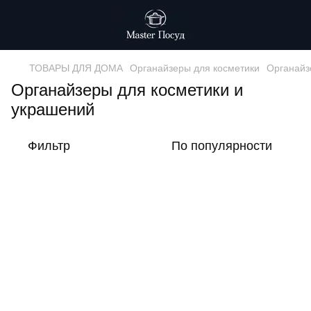
ТОВАРЫ ДЛЯ ДОМА
Органайзеры для косметики
Органайз
Органайзеры для косметики и
украшений
Фильтр
По популярности