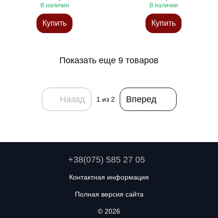
нержавіюча сталь, сірий
бамбук, білий
В наличии
В наличии
Купить
Купить
Показать еще 9 товаров
Назад
Вперед
1
из 2
+38(075) 585 27 05
Контактная информация
Полная версия сайта
© 2026