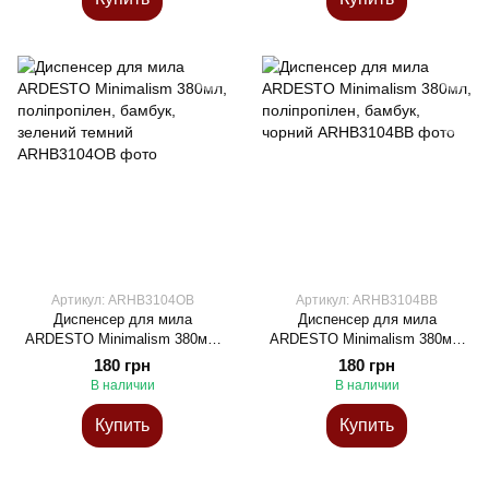
Артикул: ARHB3104OB
Артикул: ARHB3104BB
Диспенсер для мила
Диспенсер для мила
ARDESTO Minimalism 380мл,
ARDESTO Minimalism 380мл,
поліпропілен, бамбук, зелений
поліпропілен, бамбук, чорний
180 грн
180 грн
темний
В наличии
В наличии
Купить
Купить