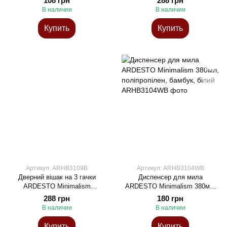
108 грн
288 грн
білий
білий
В наличии
В наличии
Купить
Купить
Артикул: ARHB3109B
Артикул: ARHB3104WB
Дверний вішак на 3 гачки
Диспенсер для мила
ARDESTO Minimalism
ARDESTO Minimalism 380мл,
30x3x20см, метал, пластик,
поліпропілен, бамбук, білий
288 грн
180 грн
чорний
В наличии
В наличии
Купить
Купить