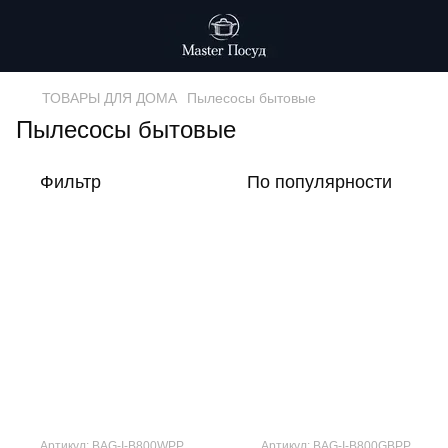
ТОВАРЫ ДЛЯ ДОМА
Пылесосы бытовые
Пылесосы бытовые
Фильтр
По популярности
Артикул: BAG-I-B800WPP
Артикул: BAG-I-B800GBPP