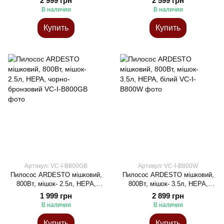
2 999 грн
2 599 грн
В наличии
В наличии
Купить
Купить
Артикул: VC-I-B800GB
Артикул: VC-I-B800W
Пилосос ARDESTO мішковий,
Пилосос ARDESTO мішковий,
800Вт, мішок- 2.5л, HEPA,
800Вт, мішок- 3.5л, HEPA,
чорно-бронзовий
білий
1 999 грн
2 899 грн
В наличии
В наличии
Купить
Купить