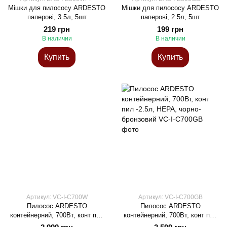
Мішки для пилососу ARDESTO
Мішки для пилососу ARDESTO
паперові, 3.5л, 5шт
паперові, 2.5л, 5шт
219 грн
199 грн
В наличии
В наличии
Купить
Купить
Артикул: VC-I-C700W
Артикул: VC-I-C700GB
Пилосос ARDESTO
Пилосос ARDESTO
контейнерний, 700Вт, конт пил
контейнерний, 700Вт, конт пил
-2.5л, НЕРА, біло-сріблястий
-2.5л, НЕРА, чорно-бронзовий