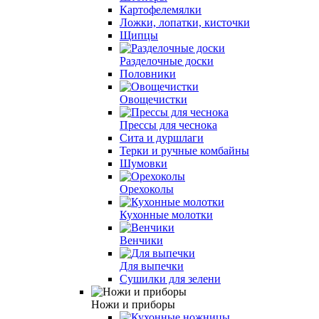
Картофелемялки
Ложки, лопатки, кисточки
Щипцы
Разделочные доски
Половники
Овощечистки
Прессы для чеснока
Сита и дуршлаги
Терки и ручные комбайны
Шумовки
Орехоколы
Кухонные молотки
Венчики
Для выпечки
Сушилки для зелени
Ножи и приборы