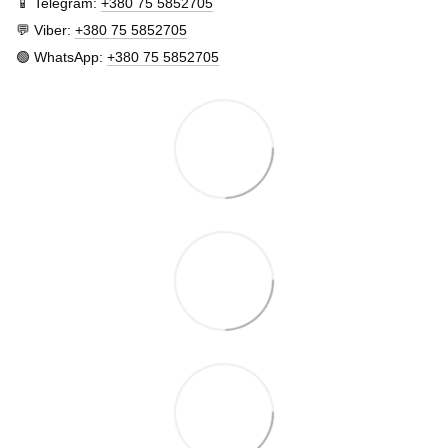
📱 Telegram:
+380 75 5852705
💬 Viber:
+380 75 5852705
🟢 WhatsApp:
+380 75 5852705