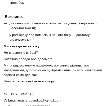
способом.
Важливо:
доставку при поверненні оплачує покупець (якщо товар
належної якості);
у разі браку або помилки з нашого боку — доставку
оплачуємо ми.
Ми завжди на зв’язку
Не впевнені у виборі?
Потрібна порада або допомога?
Ми із задоволенням підкажемо, пояснимо різницю між
матеріалами, допоможемо підібрати стиль і знайти найкращий
варіант саме для вас.
Пишіть, телефонуйте — ми поруч.
📲
+380755852705
📩 Email: masterposud.ua@gmail.com