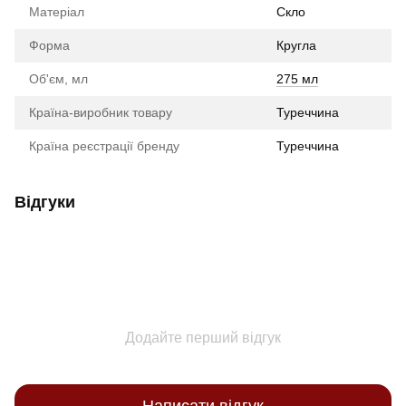
Матеріал
Скло
Форма
Кругла
Об'єм, мл
275 мл
Країна-виробник товару
Туреччина
Країна реєстрації бренду
Туреччина
Відгуки
Додайте перший відгук
Написати відгук