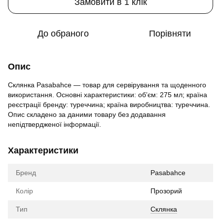
Замовити в 1 клік
До обраного
Порівняти
Опис
Склянка Pasabahce — товар для сервірування та щоденного
використання. Основні характеристики: обʼєм: 275 мл; країна
реєстрації бренду: туреччина; країна виробництва: туреччина.
Опис складено за даними товару без додавання
непідтвердженої інформації.
Характеристики
Бренд
Pasabahce
Колір
Прозорий
Тип
Склянка