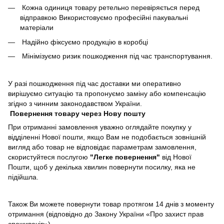
Кожна одиниця товару ретельно перевіряється перед
відправкою Використовуємо професійні пакувальні
матеріали
Надійно фіксуємо продукцію в коробці
Мінімізуємо ризик пошкодження під час транспортування.
У разі пошкодження під час доставки ми оперативно
вирішуємо ситуацію та пропонуємо заміну або компенсацію
згідно з чинним законодавством України.
Повернення товару через Нову пошту
При отриманні замовлення уважно оглядайте покупку у
відділенні Нової пошти, якщо Вам не подобається зовнішній
вигляд або товар не відповідає параметрам замовлення,
скористуйтеся послугою
"Легке повернення"
від Нової
Пошти, щоб у декілька хвилин повернути посилку, яка не
підійшла.
Також Ви можете повернути товар протягом 14 днів з моменту
отримання (відповідно до Закону України «Про захист прав