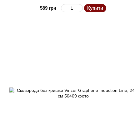
589 грн
Купити