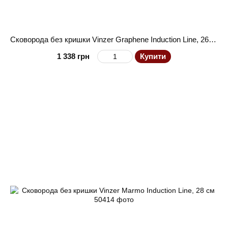
Сковорода без кришки Vinzer Graphene Induction Line, 26 см
1 338 грн
Купити