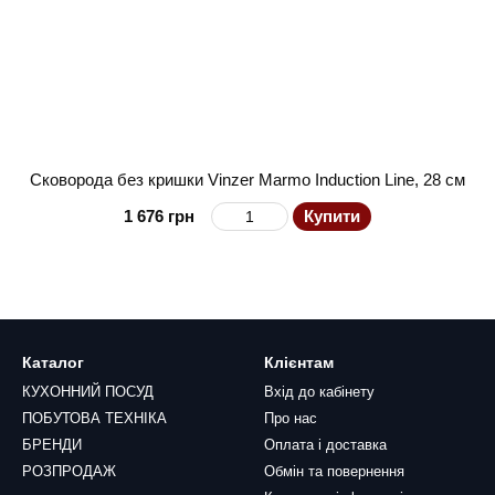
Сковорода без кришки Vinzer Marmo Induction Line, 28 см
1 676 грн
Купити
Каталог
Клієнтам
КУХОННИЙ ПОСУД
Вхід до кабінету
ПОБУТОВА ТЕХНІКА
Про нас
БРЕНДИ
Оплата і доставка
РОЗПРОДАЖ
Обмін та повернення