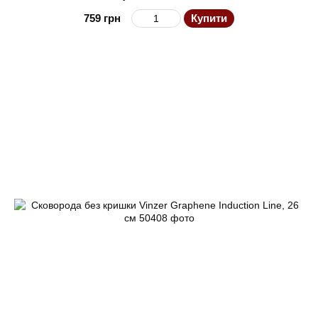
759 грн
Купити