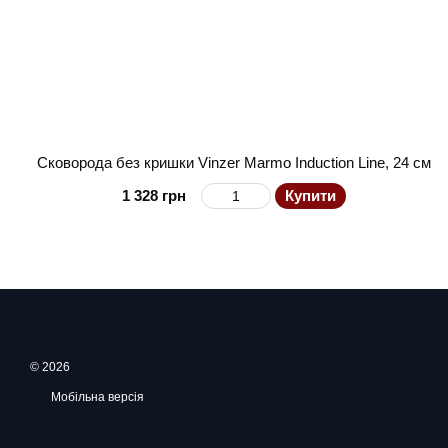
Сковорода без кришки Vinzer Marmo Induction Line, 24 см
1 328 грн
Купити
© 2026
Мобільна версія