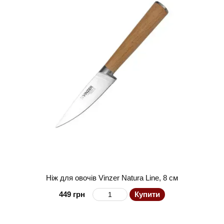
Ніж для овочів Vinzer Natura Line, 8 см
449 грн
Купити