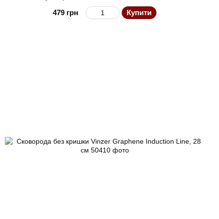
479 грн
Купити