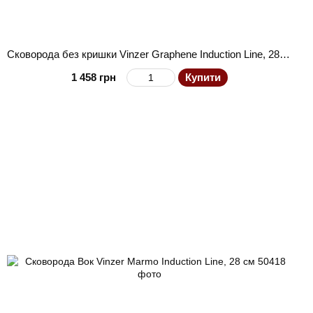
Сковорода без кришки Vinzer Graphene Induction Line, 28 см
1 458 грн
Купити