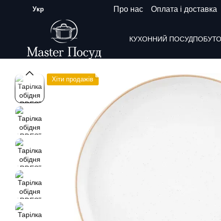
Перейти до основного контенту
Про нас
Оплата і доставка
Укр
КУХОННИЙ ПОСУД
ПОБУТО
Хіти продажiв