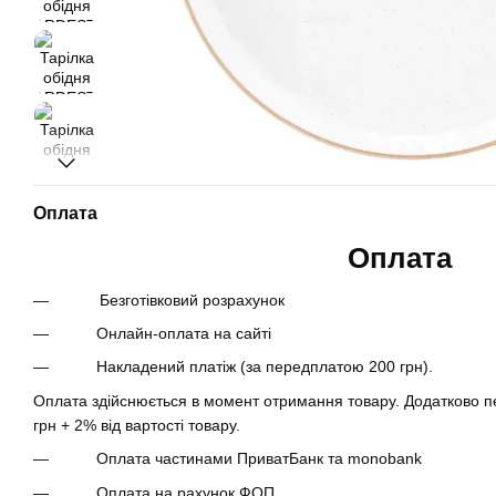
Оплата
Оплата
Безготівковий розрахунок
Онлайн-оплата на сайті
Накладений платіж (за передплатою 200 грн).
Оплата здійснюється в момент отримання товару. Додатково пе
грн + 2% від вартості товару.
Оплата частинами ПриватБанк та monobank
Оплата на рахунок ФОП