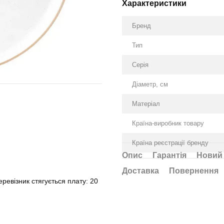
Характеристики
Бренд
Тип
Серія
Діаметр, см
Матеріал
Країна-виробник товару
Країна реєстрації бренду
Опис
Гарантія
Новий 
Доставка
Повернення
ревізник стягується плату: 20