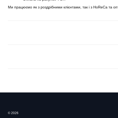
Ми працюємо як з роздрібними клієнтами, так і з HoReCa та о
© 2026