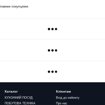
птовими покупцями.
Каталог
Клієнтам
КУХОННИЙ ПОСУД
Вхід до кабінету
ПОБУТОВА ТЕХНІКА
Про нас