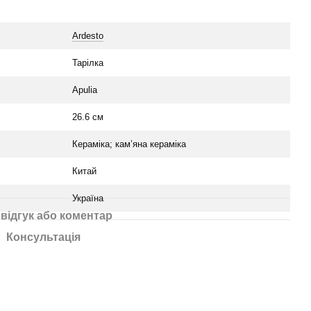
Ardesto
Тарілка
Apulia
26.6 см
Кераміка; кам’яна кераміка
Китай
Україна
відгук або коментар
Консультація