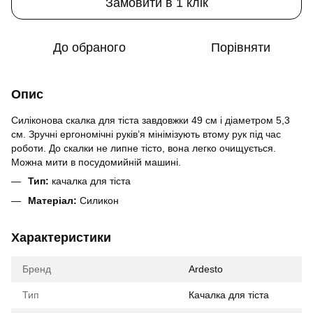
Замовити в 1 клік
До обраного
Порівняти
Опис
Силіконова скалка для тіста завдовжки 49 см і діаметром 5,3
см. Зручні ергономічні руків’я мінімізують втому рук під час
роботи. До скалки не липне тісто, вона легко очищується.
Можна мити в посудомийній машині.
Тип:
качалка для тіста
Матеріал:
Силикон
Характеристики
Бренд
Ardesto
Тип
Качалка для тіста