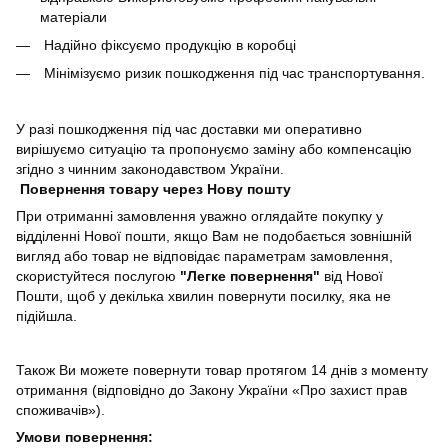
матеріали
Надійно фіксуємо продукцію в коробці
Мінімізуємо ризик пошкодження під час транспортування.
У разі пошкодження під час доставки ми оперативно
вирішуємо ситуацію та пропонуємо заміну або компенсацію
згідно з чинним законодавством України.
Повернення товару через Нову пошту
При отриманні замовлення уважно оглядайте покупку у
відділенні Нової пошти, якщо Вам не подобається зовнішній
вигляд або товар не відповідає параметрам замовлення,
скористуйтеся послугою
"Легке повернення"
від Нової
Пошти, щоб у декілька хвилин повернути посилку, яка не
підійшла.
Також Ви можете повернути товар протягом 14 днів з моменту
отримання (відповідно до Закону України «Про захист прав
споживачів»).
Умови повернення: