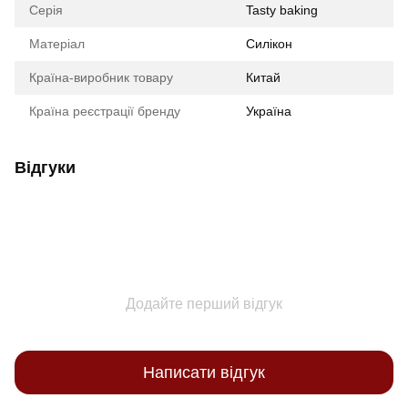
Серія
Tasty baking
Матеріал
Силікон
Країна-виробник товару
Китай
Країна реєстрації бренду
Україна
Відгуки
Додайте перший відгук
Написати відгук