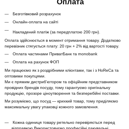
Оплата
Безготівковий розрахунок
Онлайн-оплата на сайті
Накладений платіж (за передплатою 200 грн).
Оплата здійснюється в момент отримання товару. Додатково
перевізник стягується плату: 20 грн + 2% від вартості товару.
Оплата частинами ПриватБанк та monobank
Оплата на рахунок ФОП
Ми працюємо як з роздрібними клієнтами, так і з HoReCa та
оптовими покупцями.
Ми є прямим дистриб’ютором та офіційним представником
провідних брендів посуду, тому гарантуємо оригінальну
продукцію, прозоре ціноутворення та безперебійні поставки.
Ми розуміємо, що посуд — крихкий товар, тому приділяємо
максимальну увагу упаковці кожного замовлення.
Кожна одиниця товару ретельно перевіряється перед
відправкою Використовуємо професійні пакувальні