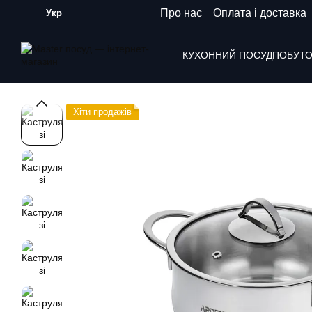
Перейти до основного контенту
Про нас
Оплата і доставка
Укр
КУХОННИЙ ПОСУД
ПОБУТО
Хіти продажiв