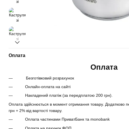
Оплата
Оплата
Безготівковий розрахунок
Онлайн-оплата на сайті
Накладений платіж (за передплатою 200 грн).
Оплата здійснюється в момент отримання товару. Додатково пе
грн + 2% від вартості товару.
Оплата частинами ПриватБанк та monobank
Оплата на рахунок ФОП