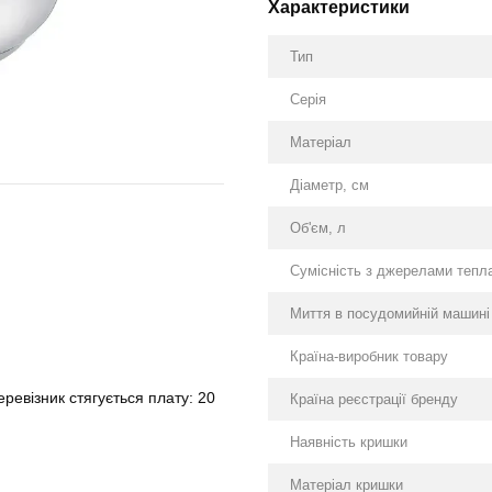
Характеристики
Тип
Серія
Матеріал
Діаметр, см
Об'єм, л
Сумісність з джерелами тепл
Миття в посудомийній машині
Країна-виробник товару
ревізник стягується плату: 20
Країна реєстрації бренду
Наявність кришки
Матеріал кришки