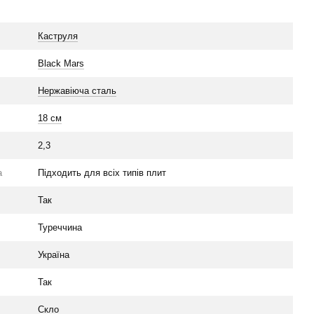
Каструля
Black Mars
Нержавіюча сталь
18 см
2,3
а
Підходить для всіх типів плит
Так
Туреччина
Україна
Так
Скло