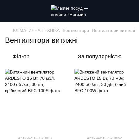
КЛІМАТИЧНА ТЕХНІКА
Вентилятори
Вентилятори витяжні
Вентилятори витяжні
Фільтр
За популярністю
Артикул: BFC-100S
Артикул: BFC-100W