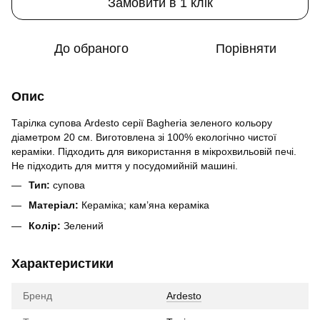
Замовити в 1 клік
До обраного
Порівняти
Опис
Тарілка супова Ardesto серії Bagheria зеленого кольору
діаметром 20 см. Виготовлена зі 100% екологічно чистої
кераміки. Підходить для використання в мікрохвильовій печі.
Не підходить для миття у посудомийній машині.
Тип:
супова
Матеріал:
Кераміка; кам’яна кераміка
Колір:
Зелений
Характеристики
Бренд
Ardesto