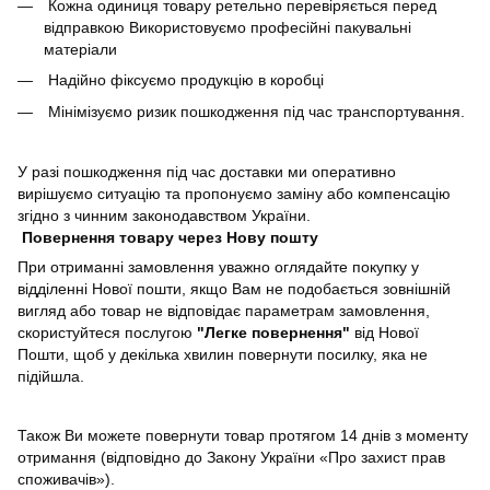
Кожна одиниця товару ретельно перевіряється перед
відправкою Використовуємо професійні пакувальні
матеріали
Надійно фіксуємо продукцію в коробці
Мінімізуємо ризик пошкодження під час транспортування.
У разі пошкодження під час доставки ми оперативно
вирішуємо ситуацію та пропонуємо заміну або компенсацію
згідно з чинним законодавством України.
Повернення товару через Нову пошту
При отриманні замовлення уважно оглядайте покупку у
відділенні Нової пошти, якщо Вам не подобається зовнішній
вигляд або товар не відповідає параметрам замовлення,
скористуйтеся послугою
"Легке повернення"
від Нової
Пошти, щоб у декілька хвилин повернути посилку, яка не
підійшла.
Також Ви можете повернути товар протягом 14 днів з моменту
отримання (відповідно до Закону України «Про захист прав
споживачів»).