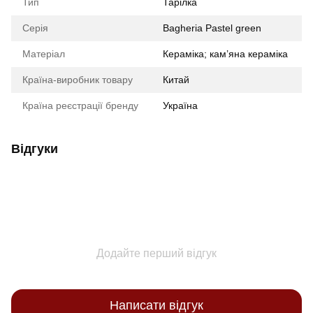
Тип
Тарілка
Серія
Bagheria Pastel green
Матеріал
Кераміка; кам’яна кераміка
Країна-виробник товару
Китай
Країна реєстрації бренду
Україна
Відгуки
Додайте перший відгук
Написати відгук