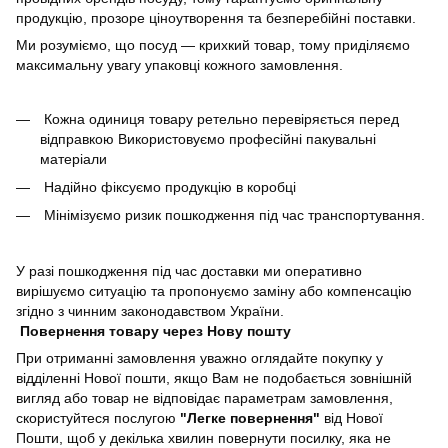
продукцію, прозоре ціноутворення та безперебійні поставки.
Ми розуміємо, що посуд — крихкий товар, тому приділяємо
максимальну увагу упаковці кожного замовлення.
Кожна одиниця товару ретельно перевіряється перед
відправкою Використовуємо професійні пакувальні
матеріали
Надійно фіксуємо продукцію в коробці
Мінімізуємо ризик пошкодження під час транспортування.
У разі пошкодження під час доставки ми оперативно
вирішуємо ситуацію та пропонуємо заміну або компенсацію
згідно з чинним законодавством України.
Повернення товару через Нову пошту
При отриманні замовлення уважно оглядайте покупку у
відділенні Нової пошти, якщо Вам не подобається зовнішній
вигляд або товар не відповідає параметрам замовлення,
скористуйтеся послугою
"Легке повернення"
від Нової
Пошти, щоб у декілька хвилин повернути посилку, яка не