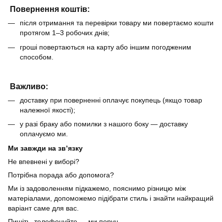
Повернення коштів:
після отримання та перевірки товару ми повертаємо кошти
протягом 1–3 робочих днів;
гроші повертаються на карту або іншим погодженим
способом.
Важливо:
доставку при поверненні оплачує покупець (якщо товар
належної якості);
у разі браку або помилки з нашого боку — доставку
оплачуємо ми.
Ми завжди на зв’язку
Не впевнені у виборі?
Потрібна порада або допомога?
Ми із задоволенням підкажемо, пояснимо різницю між
матеріалами, допоможемо підібрати стиль і знайти найкращий
варіант саме для вас.
Пишіть, телефонуйте — ми поруч.