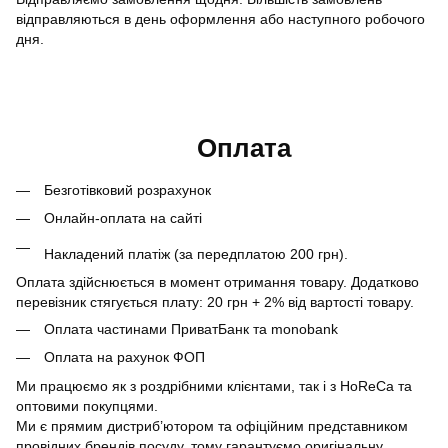
відправляються в день оформлення або наступного робочого
дня.
Оплата
Безготівковий розрахунок
Онлайн-оплата на сайті
Накладений платіж (за передплатою 200 грн).
Оплата здійснюється в момент отримання товару. Додатково
перевізник стягується плату: 20 грн + 2% від вартості товару.
Оплата частинами ПриватБанк та monobank
Оплата на рахунок ФОП
Ми працюємо як з роздрібними клієнтами, так і з HoReCa та
оптовими покупцями.
Ми є прямим дистриб’ютором та офіційним представником
провідних брендів посуду, тому гарантуємо оригінальну