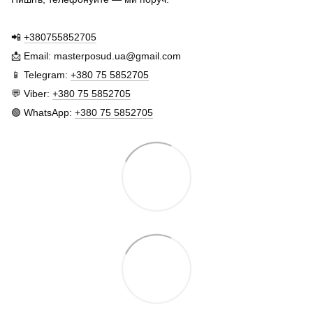
📲
+380755852705
📩 Email: masterposud.ua@gmail.com
📱 Telegram:
+380 75 5852705
💬 Viber:
+380 75 5852705
🟢 WhatsApp:
+380 75 5852705