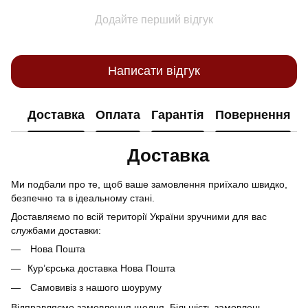
Додайте перший відгук
Написати відгук
Доставка
Оплата
Гарантія
Повернення
Доставка
Ми подбали про те, щоб ваше замовлення приїхало швидко,
безпечно та в ідеальному стані.
Доставляємо по всій території України зручними для вас
службами доставки:
Нова Пошта
Кур’єрська доставка Нова Пошта
Самовивіз з нашого шоуруму
Відправляємо замовлення щодня. Більшість замовлень