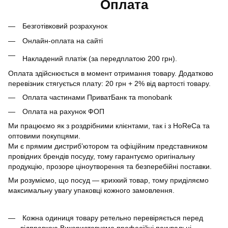
Оплата
Безготівковий розрахунок
Онлайн-оплата на сайті
Накладений платіж (за передплатою 200 грн).
Оплата здійснюється в момент отримання товару. Додатково
перевізник стягується плату: 20 грн + 2% від вартості товару.
Оплата частинами ПриватБанк та monobank
Оплата на рахунок ФОП
Ми працюємо як з роздрібними клієнтами, так і з HoReCa та
оптовими покупцями.
Ми є прямим дистриб’ютором та офіційним представником
провідних брендів посуду, тому гарантуємо оригінальну
продукцію, прозоре ціноутворення та безперебійні поставки.
Ми розуміємо, що посуд — крихкий товар, тому приділяємо
максимальну увагу упаковці кожного замовлення.
Кожна одиниця товару ретельно перевіряється перед