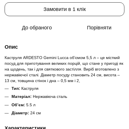
Замовити в 1 клік
До обраного
Порівняти
Опис
Каструля ARDESTO Gemini Lucca об’ємом 5,5 л – це місткий
посуд для приготування великих порцій, що стане у пригоді як
на щодень, так і для святкового застілля. Виріб вготовлено з
нержавіючої сталі. Діаметр посуду становить 24 см, висота –
13 см, товщина стінок і дна – 0,5 мм і 2,
Тип:
Каструля
Матеріал:
Нержавіюча сталь
Обʼєм:
5.5 л
Діаметр:
24 см
Характеристики