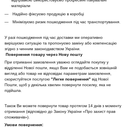
відправкою Використовуємо професійні пакувальні
матеріали
Надійно фіксуємо продукцію в коробці
Мінімізуємо ризик пошкодження під час транспортування.
У разі пошкодження під час доставки ми оперативно
вирішуємо ситуацію та пропонуємо заміну або компенсацію
згідно з чинним законодавством України.
Повернення товару через Нову пошту
При отриманні замовлення уважно оглядайте покупку у
відділенні Нової пошти, якщо Вам не подобається зовнішній
вигляд або товар не відповідає параметрам замовлення,
скористуйтеся послугою
"Легке повернення"
від Нової
Пошти, щоб у декілька хвилин повернути посилку, яка не
підійшла.
Також Ви можете повернути товар протягом 14 днів з моменту
отримання (відповідно до Закону України «Про захист прав
споживачів»).
Умови повернення: