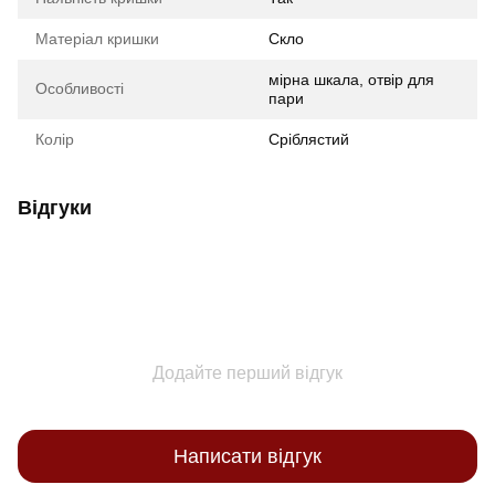
Матеріал кришки
Скло
мірна шкала, отвір для
Особливості
пари
Колір
Сріблястий
Відгуки
Додайте перший відгук
Написати відгук