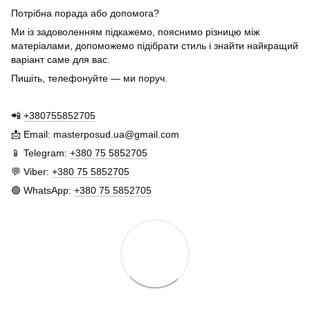
Потрібна порада або допомога?
Ми із задоволенням підкажемо, пояснимо різницю між
матеріалами, допоможемо підібрати стиль і знайти найкращий
варіант саме для вас.
Пишіть, телефонуйте — ми поруч.
📲
+380755852705
📩 Email: masterposud.ua@gmail.com
📱 Telegram:
+380 75 5852705
💬 Viber:
+380 75 5852705
🟢 WhatsApp:
+380 75 5852705