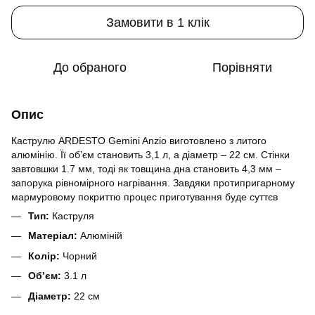
Замовити в 1 клік
До обраного
Порівняти
Опис
Каструлю ARDESTO Gemini Anzio виготовлено з литого
алюмінію. Її об’єм становить 3,1 л, а діаметр – 22 см. Стінки
завтовшки 1.7 мм, тоді як товщина дна становить 4,3 мм –
запорука рівномірного нагрівання. Завдяки протипригарному
мармуровому покриттю процес приготування буде суттєв
Тип:
Каструля
Матеріал:
Алюміній
Колір:
Чорний
Обʼєм:
3.1 л
Діаметр:
22 см