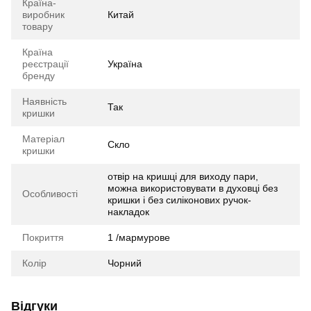
Країна-
виробник
Китай
товару
Країна
реєстрації
Україна
бренду
Наявність
Так
кришки
Матеріал
Скло
кришки
отвір на кришці для виходу пари,
можна використовувати в духовці без
Особливості
кришки і без силіконових ручок-
накладок
Покриття
1 /мармурове
Колір
Чорний
Відгуки