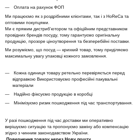
Оплата на рахунок ФОП
Ми працюємо як з роздрібними клієнтами, так і з HoReCa та
оптовими покупцями.
Ми є прямим дистриб’ютором та офіційним представником
провідних брендів посуду, тому гарантуємо оригінальну
продукцію, прозоре ціноутворення та безперебійні поставки.
Ми розуміємо, що посуд — крихкий товар, тому приділяємо
максимальну увагу упаковці кожного замовлення.
Кожна одиниця товару ретельно перевіряється перед
відправкою Використовуємо професійні пакувальні
матеріали
Надійно фіксуємо продукцію в коробці
Мінімізуємо ризик пошкодження під час транспортування.
У разі пошкодження під час доставки ми оперативно
вирішуємо ситуацію та пропонуємо заміну або компенсацію
згідно з чинним законодавством України.
Повернення товару через Нову пошту