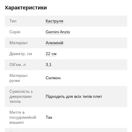
Характеристики
Тип
Каструля
Серія
Gemini Anzio
Матеріал
Алюміній
Діаметр, см
22 см
Об'єм, л
3,1
Матеріал
Силікон
ручки
Сумісність з
джерелами
Підходить для всіх типів плит
тепла
Миття в
посудомийній
Так
машині