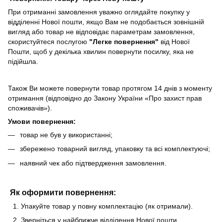
При отриманні замовлення уважно оглядайте покупку у
відділенні Нової пошти, якщо Вам не подобається зовнішній
вигляд або товар не відповідає параметрам замовлення,
скористуйтеся послугою
"Легке повернення"
від Нової
Пошти, щоб у декілька хвилин повернути посилку, яка не
підійшла.
Також Ви можете повернути товар протягом 14 днів з моменту
отримання (відповідно до Закону України «Про захист прав
споживачів»).
Умови повернення:
товар не був у використанні;
збережено товарний вигляд, упаковку та всі комплектуючі;
наявний чек або підтвердження замовлення.
Як оформити повернення:
Упакуйте товар у повну комплектацію (як отримали).
Зверніться у найближче відділення Нової пошти.